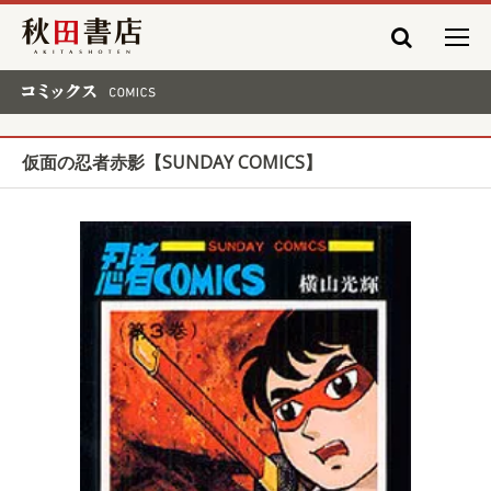
秋田書店
コミックス COMICS
仮面の忍者赤影【SUNDAY COMICS】