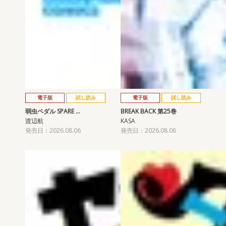
電子版
試し読み
電子版
試し読み
弱虫ペダル SPARE …
BREAK BACK 第25巻
渡辺航
KASA
発売日：2026.08.06
発売日：2026.08.06