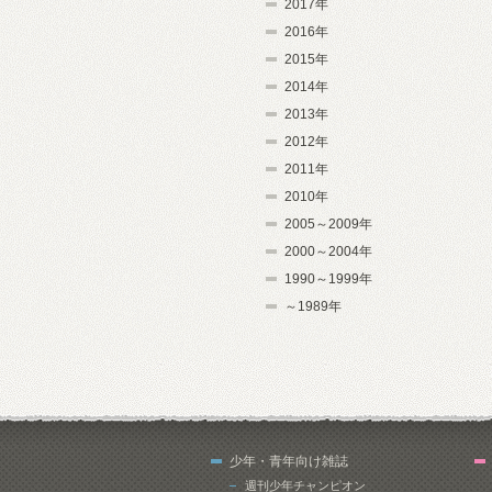
2017年
2016年
2015年
2014年
2013年
2012年
2011年
2010年
2005～2009年
2000～2004年
1990～1999年
～1989年
少年・青年向け雑誌
週刊少年チャンピオン