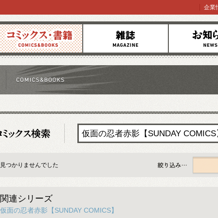
企業
コミックス
雑誌
お知らせ
見つかりませんでした
すべて
関連シリーズ
仮面の忍者赤影【SUNDAY COMICS】