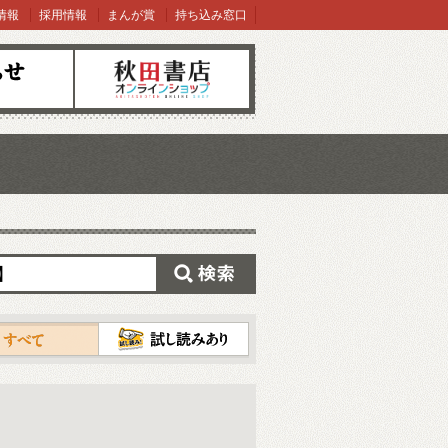
情報
採用情報
まんが賞
持ち込み窓口
オンラインショップ
検索
試し読み