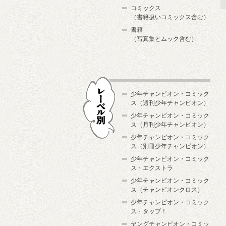
コミックス
（書籍扱いコミックス含む）
書籍
（写真集とムック含む）
少年チャンピオン・コミック
ス（週刊少年チャンピオン）
少年チャンピオン・コミック
ス（月刊少年チャンピオン）
少年チャンピオン・コミック
レーベル別
ス（別冊少年チャンピオン）
少年チャンピオン・コミック
ス・エクストラ
少年チャンピオン・コミック
ス（チャンピオンクロス）
少年チャンピオン・コミック
ス・タップ！
ヤングチャンピオン・コミッ