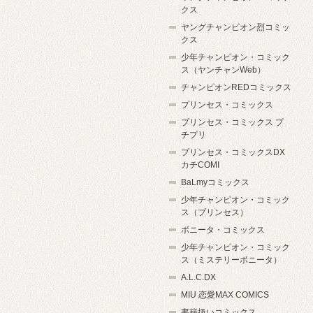
クス
ヤングチャンピオン烈コミッ
クス
少年チャンピオン・コミック
ス（ヤンチャンWeb）
チャンピオンREDコミックス
プリンセス・コミックス
プリンセス・コミックス プ
チプリ
プリンセス・コミックスDX
カチCOMI
BaLmyコミックス
少年チャンピオン・コミック
ス（プリンセス）
ボニータ・コミックス
少年チャンピオン・コミック
ス（ミステリーボニータ）
A.L.C.DX
MIU 恋愛MAX COMICS
書籍扱いコミックス