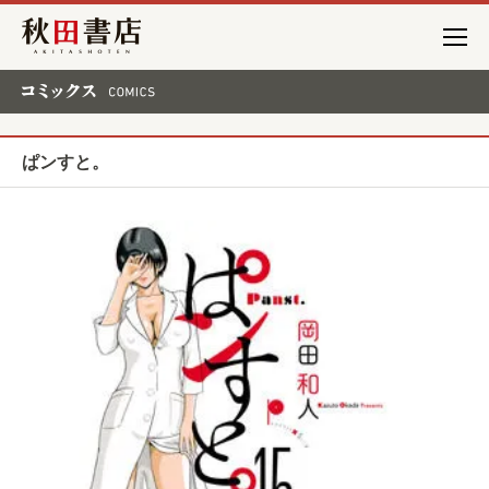
秋田書店
コミックス COMICS
ぱンすと。