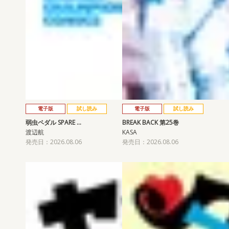
電子版
試し読み
電子版
試し読み
弱虫ペダル SPARE …
BREAK BACK 第25巻
渡辺航
KASA
発売日：2026.08.06
発売日：2026.08.06