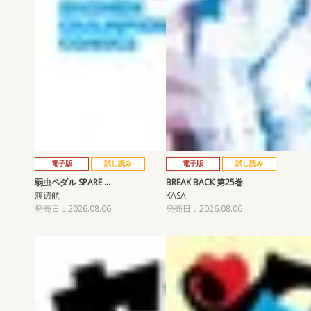
電子版
試し読み
電子版
試し読み
弱虫ペダル SPARE …
BREAK BACK 第25巻
渡辺航
KASA
発売日：2026.08.06
発売日：2026.08.06