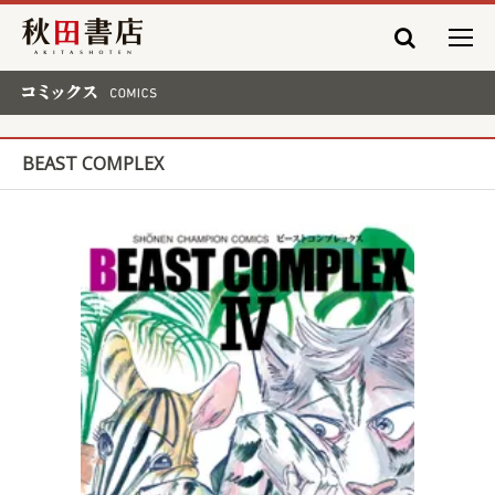
秋田書店
コミックス COMICS
BEAST COMPLEX