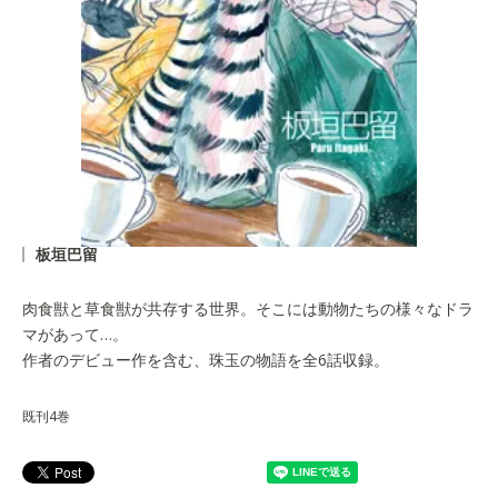
板垣巴留
肉食獣と草食獣が共存する世界。そこには動物たちの様々なドラ
マがあって…。
作者のデビュー作を含む、珠玉の物語を全6話収録。
既刊4巻