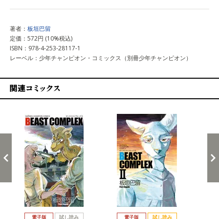
著者：
板垣巴留
定価：572円 (10%税込)
ISBN：978-4-253-28117-1
レーベル：少年チャンピオン・コミックス（別冊少年チャンピオン）
関連コミックス
戻る
進む
電子版
試し読み
電子版
試し読み