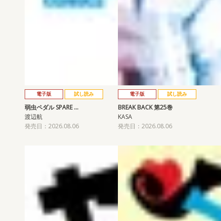
電子版
試し読み
電子版
試し読み
弱虫ペダル SPARE …
BREAK BACK 第25巻
渡辺航
KASA
発売日：2026.08.06
発売日：2026.08.06