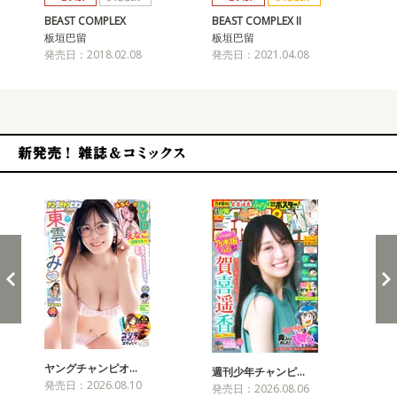
BEAST COMPLEX
BEAST COMPLEX II
BEA
板垣巴留
板垣巴留
板
発売日：2018.02.08
発売日：2021.04.08
発売
新発売！雑誌&コミックス
ヤングチャンピオ…
チャ
週刊少年チャンピ…
発売日：2026.08.10
発売
発売日：2026.08.06