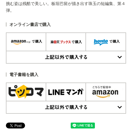
挑む姿は残酷で美しい。板垣巴留が描き出す珠玉の短編集、第４
弾。
オンライン書店で購入
上記以外で購入する
電子書籍を購入
上記以外で購入する