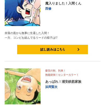
魔入りました！入間くん
西修
奈落の底から無事に生還した入間！
一方、コンビを組んでるリードの様子は!?
試し読みはこちら
爆笑の秋、到来！
抱腹絶倒！センターカラー！
あっぱれ！浦安鉄筋家族
浜岡賢次