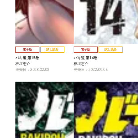
電子版
試し読み
電子版
試し読み
バキ道 第15巻
バキ道 第14巻
板垣恵介
板垣恵介
発売日：2023.02.08
発売日：2022.09.08