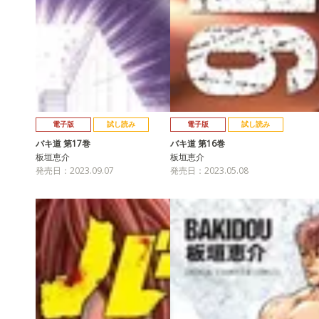
電子版
試し読み
電子版
試し読み
バキ道 第17巻
バキ道 第16巻
板垣恵介
板垣恵介
発売日：2023.09.07
発売日：2023.05.08