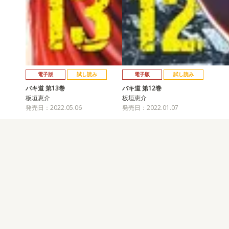
電子版
試し読み
電子版
試し読み
バキ道 第13巻
バキ道 第12巻
板垣恵介
板垣恵介
発売日：2022.05.06
発売日：2022.01.07