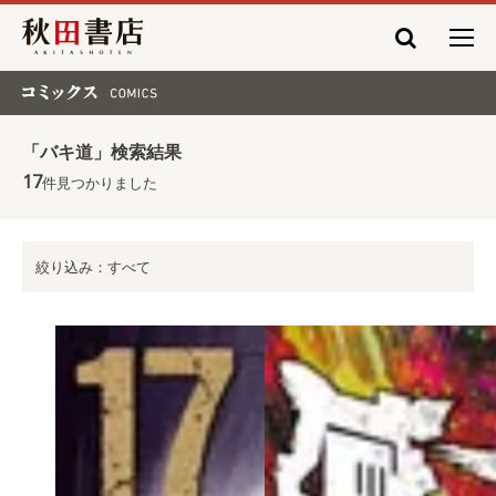
秋田書店
コミックス COMICS
「バキ道」検索結果
17
件見つかりました
絞り込み：すべて