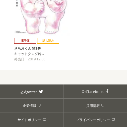
電子版
試し読み
さちおくん 第1巻
キャットタング鈴…
発売日：2019.12.06
公式facebook
公式twitter
企業情報
採用情報
サイトポリシー
プライバシーポリシー