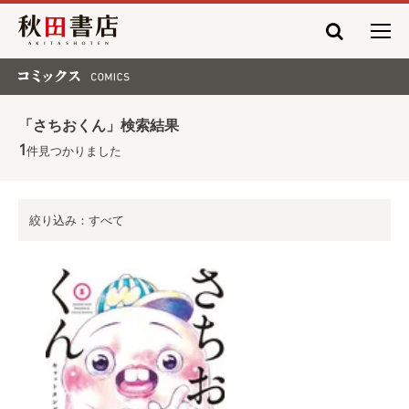
秋田書店
コミックス COMICS
「さちおくん」検索結果
1
件見つかりました
絞り込み：すべて