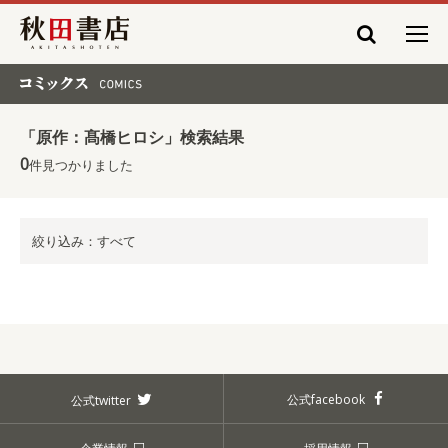
秋田書店
コミックス COMICS
「原作：髙橋ヒロシ」検索結果
0
件見つかりました
絞り込み：すべて
公式facebook
公式twitter