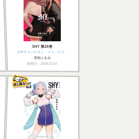
SHY 第28巻
少年チャンピオン・コミックス…
実樹ぶきみ
発売日：2025.02.07