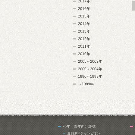
2017年
2016年
2015年
2014年
2013年
2012年
2011年
2010年
2005～2009年
2000～2004年
1990～1999年
～1989年
少年・青年向け雑誌
週刊少年チャンピオン