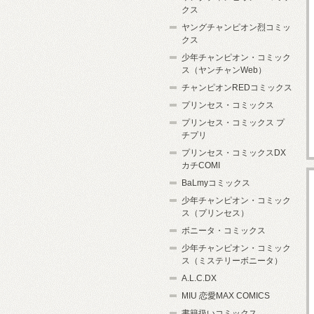
クス
ヤングチャンピオン烈コミッ
クス
少年チャンピオン・コミック
ス（ヤンチャンWeb）
チャンピオンREDコミックス
プリンセス・コミックス
プリンセス・コミックス プ
チプリ
プリンセス・コミックスDX
カチCOMI
BaLmyコミックス
少年チャンピオン・コミック
ス（プリンセス）
ボニータ・コミックス
少年チャンピオン・コミック
ス（ミステリーボニータ）
A.L.C.DX
MIU 恋愛MAX COMICS
書籍扱いコミックス