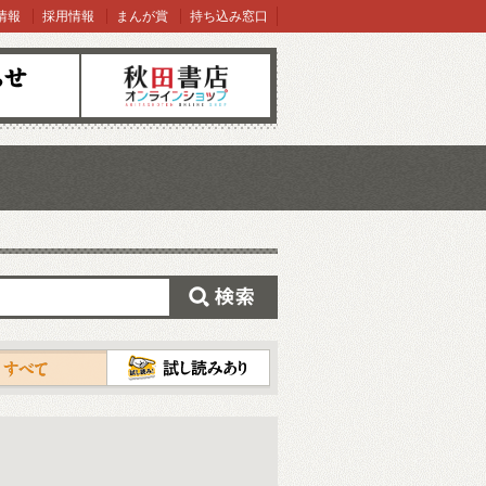
情報
採用情報
まんが賞
持ち込み窓口
オンラインショップ
検索
試し読み