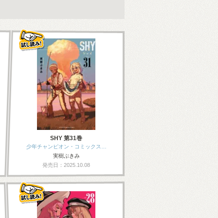
SHY 第31巻
少年チャンピオン・コミックス…
実樹ぶきみ
発売日：2025.10.08