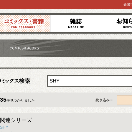
企業
コミックス
雑誌
お知らせ
35
件見つかりました
すべて
関連シリーズ
SHY