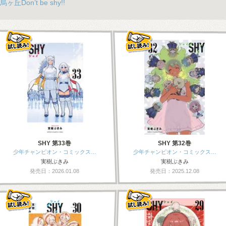
烏ヶ丘Don’t be shy!!
SHY 第33巻
SHY 第32巻
少年チャンピオン・コミックス…
少年チャンピオン・コミックス…
実樹ぶきみ
実樹ぶきみ
発売日：2026.01.08
発売日：2025.12.08