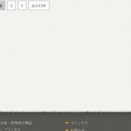
1
2
3
次の12件
少女・女性向け雑誌
コミックス
プリンセス
お知らせ