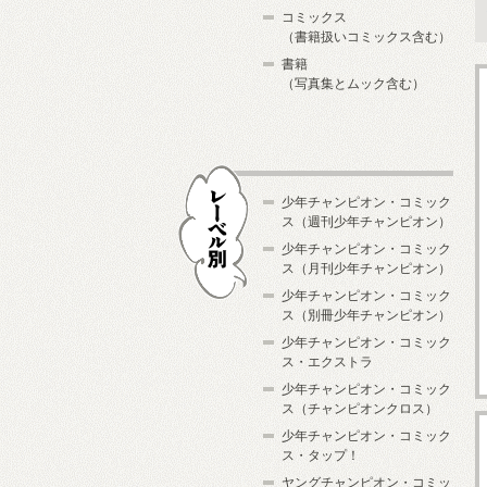
コミックス
（書籍扱いコミックス含む）
書籍
（写真集とムック含む）
少年チャンピオン・コミック
ス（週刊少年チャンピオン）
少年チャンピオン・コミック
ス（月刊少年チャンピオン）
少年チャンピオン・コミック
レーベル別
ス（別冊少年チャンピオン）
少年チャンピオン・コミック
ス・エクストラ
少年チャンピオン・コミック
ス（チャンピオンクロス）
少年チャンピオン・コミック
ス・タップ！
ヤングチャンピオン・コミッ