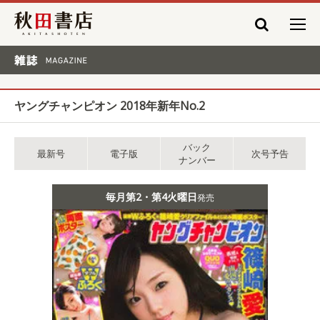
秋田書店
雑誌 MAGAZINE
ヤングチャンピオン 2018年新年No.2
バック
最新号
電子版
次号予告
ナンバー
毎月第2・第4火曜日
発売