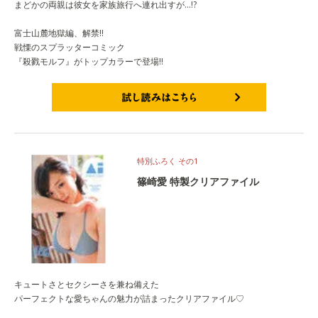
まどかの両親は彼女を家族旅行へ連れ出すが…!?
富士山麓地獄編、解禁!!
戦慄のスプラッターコミック
『殺戮モルフ』がトップカラーで登場!!
試し読みはこちら
特別ふろく その1
篠崎愛 特製クリアファイル
キュートさとセクシーさを兼ね備えた
パーフェクトな愛ちゃんの魅力が詰まったクリアファイル♡