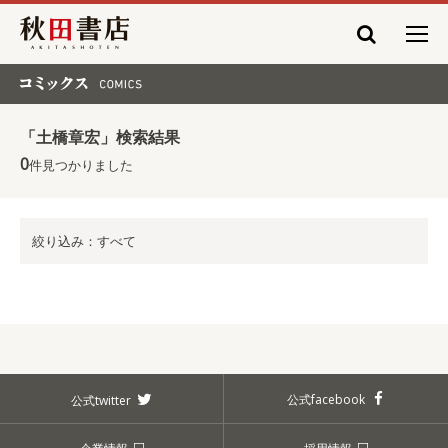
秋田書店
コミックス COMICS
「土橋章宏」検索結果
0
件見つかりました
絞り込み：すべて
公式facebook
公式twitter