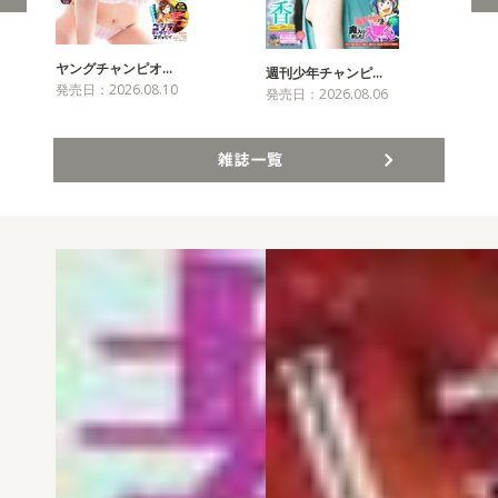
ヤングチャンピオ…
チャ
週刊少年チャンピ…
発売日：2026.08.10
発売
発売日：2026.08.06
雑誌一覧