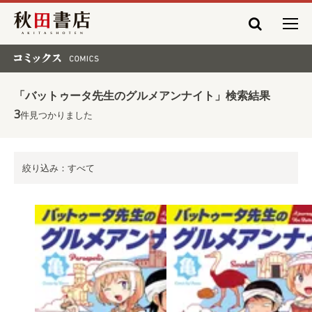
秋田書店
コミックス COMICS
「バットゥータ先生のグルメアンナイト」検索結果
3
件見つかりました
絞り込み：すべて