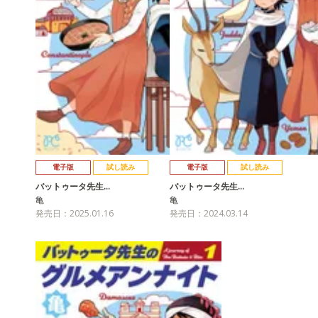
電子版
試し読み
電子版
試し読み
バットゥータ先生…
バットゥータ先生…
亀
亀
発売日：2025.01.16
発売日：2024.03.14