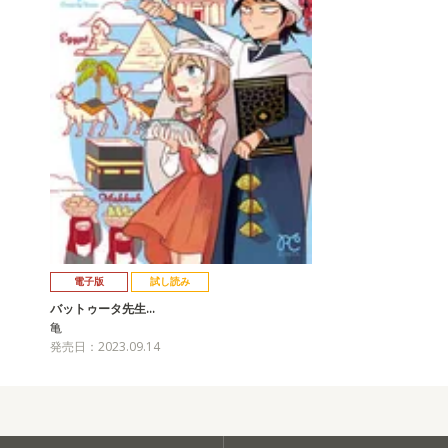
電子版
試し読み
バットゥータ先生…
亀
発売日：2023.09.14