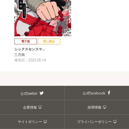
電子版
試し読み
シックスセンスマ…
三月病
発売日：2023.05.16
公式facebook
公式twitter
企業情報
採用情報
サイトポリシー
プライバシーポリシー