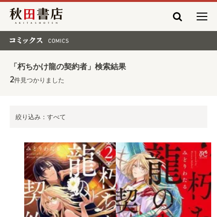
秋田書店
コミックス COMICS
「朽ちかけ龍の契約者」検索結果
2
件見つかりました
絞り込み：すべて