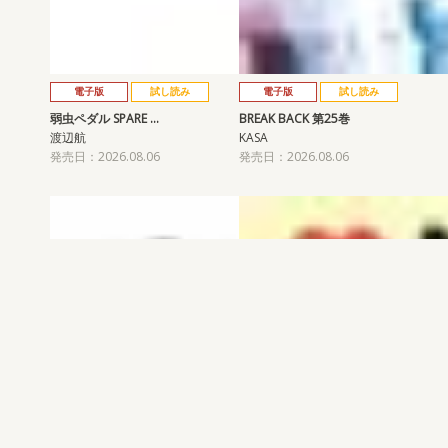
電子版
試し読み
電子版
試し読み
弱虫ペダル SPARE …
BREAK BACK 第25巻
渡辺航
KASA
発売日：2026.08.06
発売日：2026.08.06