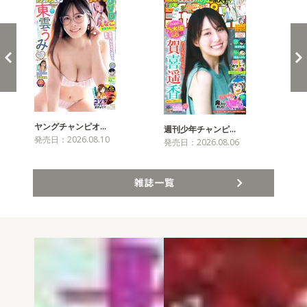
ヤングチャンピオ…
チャ
週刊少年チャンピ…
発売日：2026.08.10
発売
発売日：2026.08.06
雑誌一覧