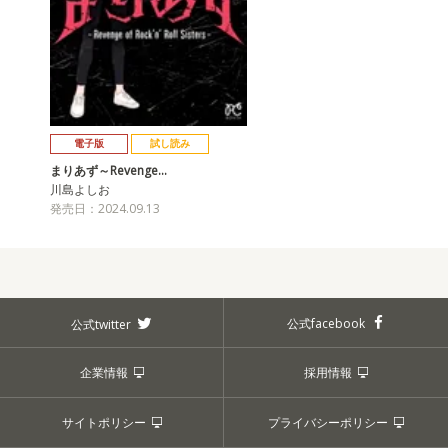
電子版
試し読み
まりあず～Revenge…
川島よしお
発売日：2024.09.13
公式facebook
公式twitter
企業情報
採用情報
サイトポリシー
プライバシーポリシー