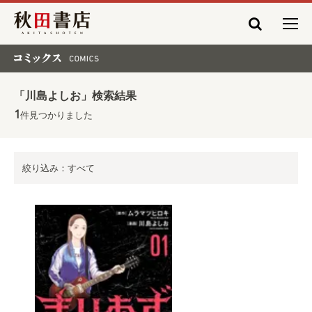
秋田書店
コミックス COMICS
「川島よしお」検索結果
1
件見つかりました
絞り込み：すべて