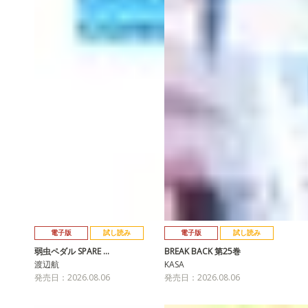
電子版
試し読み
電子版
試し読み
弱虫ペダル SPARE …
BREAK BACK 第25巻
渡辺航
KASA
発売日：2026.08.06
発売日：2026.08.06