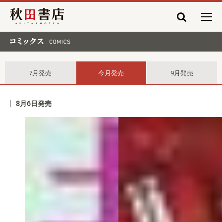
秋田書店
コミックス comics
7月発売
今月発売
9月発売
8月6日発売