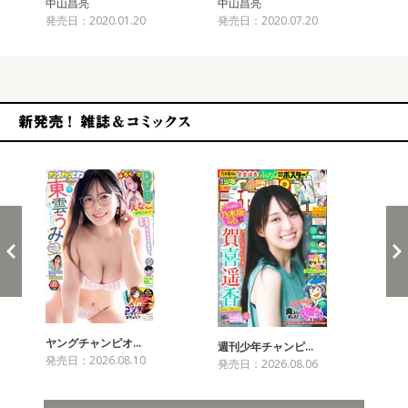
中山昌亮
中山昌亮
中
発売日：2020.01.20
発売日：2020.07.20
発売
新発売！雑誌&コミックス
ヤングチャンピオ…
チャ
週刊少年チャンピ…
発売日：2026.08.10
発売
発売日：2026.08.06