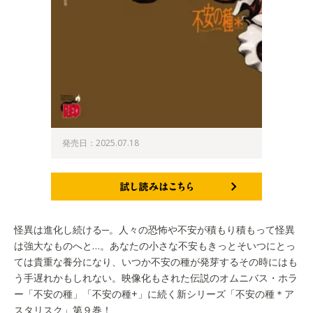
発売日：2025.07.18
試し読みはこちら
怪異は進化し続ける─。人々の恐怖や不安が積もり積もって怪異
は強大なものへと…。あなたの小さな不安もきっとそいつにとっ
ては貴重な養分になり、いつか不安の種が発芽するその時にはも
う手遅れかもしれない。映像化もされた伝説のオムニバス・ホラ
ー「不安の種」「不安の種+」に続く新シリーズ「不安の種＊ア
スタリスク」第９巻！