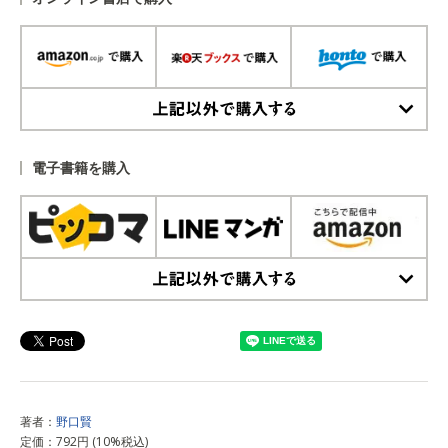
上記以外で購入する
電子書籍を購入
上記以外で購入する
著者：
野口賢
定価：792円 (10%税込)