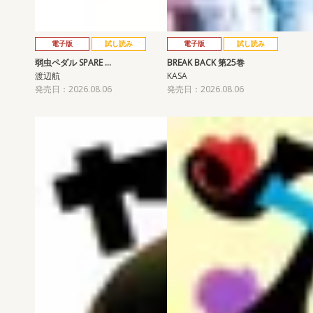
電子版
試し読み
電子版
試し読み
弱虫ペダル SPARE …
BREAK BACK 第25巻
渡辺航
KASA
発売日：2026.08.06
発売日：2026.08.06