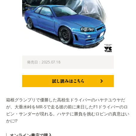
発売日：2025.07.18
試し読みはこちら
箱根グランプリで優勝した高校生ドライバーのハヤテユウヤだ
が、大垂水峠をMR-Sで走る彼の前に来日したF1ドライバーのロ
ビン・サンダーが現れる。ハヤテに勝負を挑むロビンの真意はい
かに!?
オンライン書店で購入