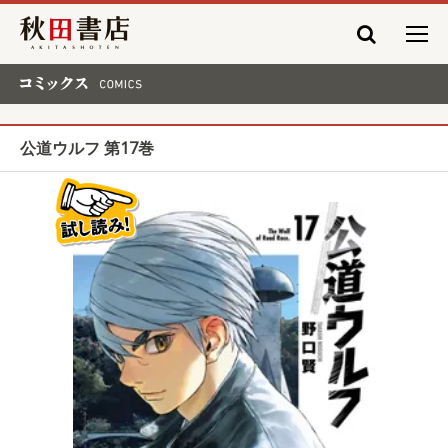
秋田書店
コミックス COMICS
公道ウルフ 第17巻