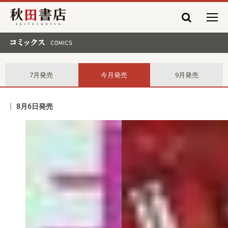
秋田書店
コミックス comics
7月発売
今月発売
9月発売
8月6日発売