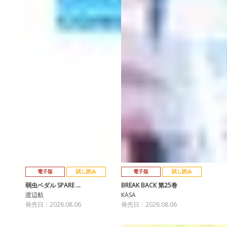
電子版
試し読み
電子版
試し読み
弱虫ペダル SPARE …
BREAK BACK 第25巻
渡辺航
KASA
発売日：2026.08.06
発売日：2026.08.06