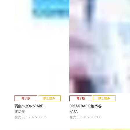
電子版
試し読み
電子版
試し読み
弱虫ペダル SPARE …
BREAK BACK 第25巻
渡辺航
KASA
発売日：2026.08.06
発売日：2026.08.06