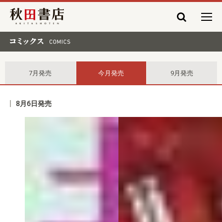
秋田書店
コミックス comics
7月発売
今月発売
9月発売
8月6日発売