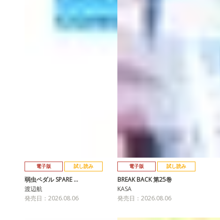
電子版
試し読み
電子版
試し読み
弱虫ペダル SPARE …
BREAK BACK 第25巻
渡辺航
KASA
発売日：2026.08.06
発売日：2026.08.06