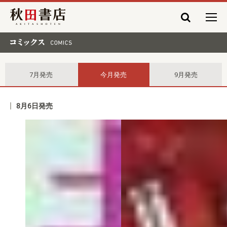
秋田書店
コミックス comics
7月発売
今月発売
9月発売
8月6日発売