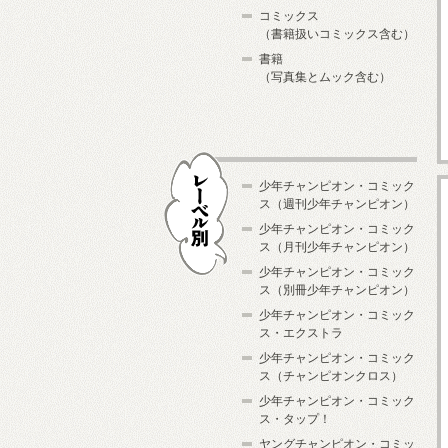
コミックス
（書籍扱いコミックス含む）
書籍
（写真集とムック含む）
少年チャンピオン・コミック
ス（週刊少年チャンピオン）
少年チャンピオン・コミック
ス（月刊少年チャンピオン）
少年チャンピオン・コミック
レーベル別
ス（別冊少年チャンピオン）
少年チャンピオン・コミック
ス・エクストラ
少年チャンピオン・コミック
ス（チャンピオンクロス）
少年チャンピオン・コミック
ス・タップ！
ヤングチャンピオン・コミッ