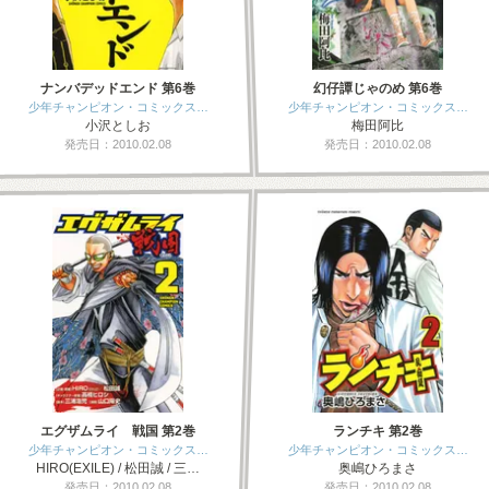
ナンバデッドエンド 第6巻
幻仔譚じゃのめ 第6巻
少年チャンピオン・コミックス…
少年チャンピオン・コミックス…
小沢としお
梅田阿比
発売日：2010.02.08
発売日：2010.02.08
エグザムライ 戦国 第2巻
ランチキ 第2巻
少年チャンピオン・コミックス…
少年チャンピオン・コミックス…
HIRO(EXILE) / 松田誠 / 三…
奥嶋ひろまさ
発売日：2010.02.08
発売日：2010.02.08