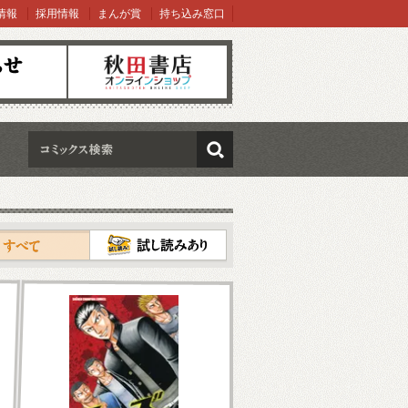
情報
採用情報
まんが賞
持ち込み窓口
オンラインショップ
検索
試し読み