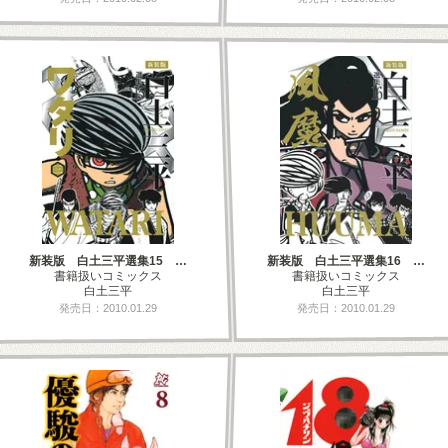
新装版 白土三平選集15 …
新装版 白土三平選集16 …
書籍扱いコミックス
書籍扱いコミックス
白土三平
白土三平
発売日：2010.01.29
発売日：2010.01.29