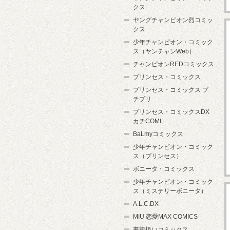
クス
ヤングチャンピオン烈コミッ
クス
少年チャンピオン・コミック
ス（ヤンチャンWeb）
チャンピオンREDコミックス
プリンセス・コミックス
プリンセス・コミックス プ
チプリ
プリンセス・コミックスDX
カチCOMI
BaLmyコミックス
少年チャンピオン・コミック
ス（プリンセス）
ボニータ・コミックス
少年チャンピオン・コミック
ス（ミステリーボニータ）
A.L.C.DX
MIU 恋愛MAX COMICS
書籍扱いコミックス