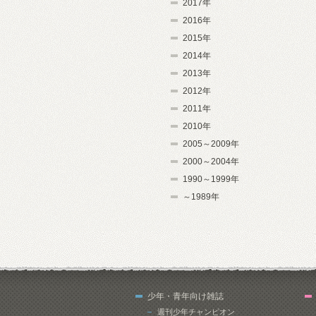
2017年
2016年
2015年
2014年
2013年
2012年
2011年
2010年
2005～2009年
2000～2004年
1990～1999年
～1989年
少年・青年向け雑誌
週刊少年チャンピオン