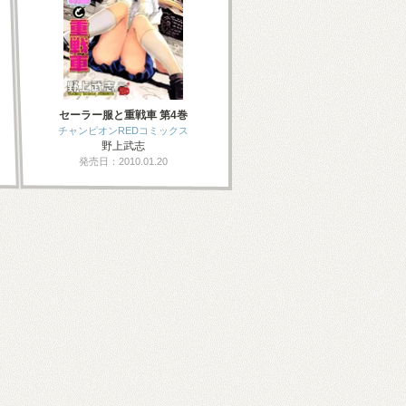
セーラー服と重戦車 第4巻
チャンピオンREDコミックス
野上武志
発売日：2010.01.20