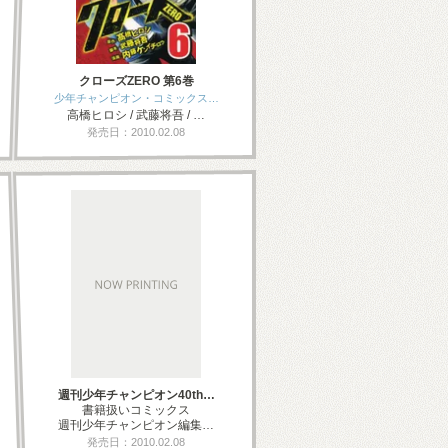
クローズZERO 第6巻
少年チャンピオン・コミックス…
高橋ヒロシ / 武藤将吾 / …
発売日：2010.02.08
週刊少年チャンピオン40th…
書籍扱いコミックス
週刊少年チャンピオン編集…
発売日：2010.02.08