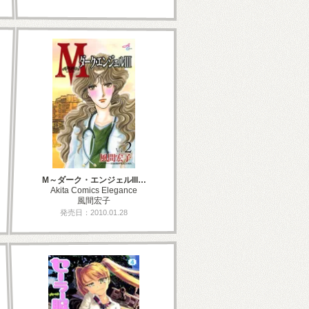
M～ダーク・エンジェルIII…
Akita Comics Elegance
風間宏子
発売日：2010.01.28