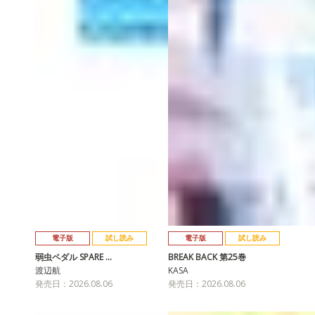
電子版
試し読み
電子版
試し読み
弱虫ペダル SPARE …
BREAK BACK 第25巻
渡辺航
KASA
発売日：2026.08.06
発売日：2026.08.06