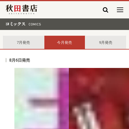
秋田書店
コミックス comics
7月発売
今月発売
9月発売
8月6日発売