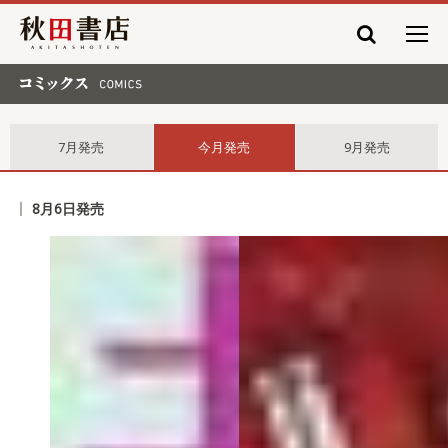
秋田書店
コミックス comics
7月発売
今月発売
9月発売
8月6日発売