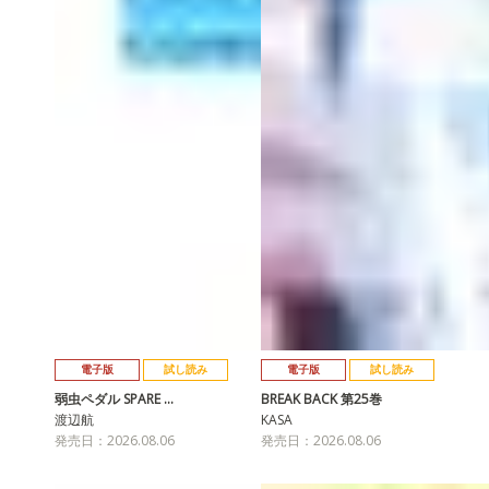
電子版
試し読み
電子版
試し読み
弱虫ペダル SPARE …
BREAK BACK 第25巻
渡辺航
KASA
発売日：2026.08.06
発売日：2026.08.06