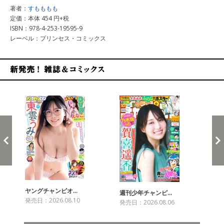
著者：
すもももも
定価：本体 454 円+税
ISBN：978-4-253-19595-9
レーベル：プリンセス・コミックス
新発売！雑誌&コミックス
ヤングチャンピオ…
チャ
週刊少年チャンピ…
発売日：2026.08.10
発売
発売日：2026.08.06