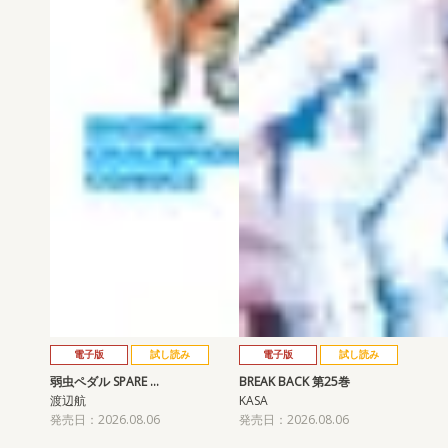
電子版
試し読み
電子版
試し読み
弱虫ペダル SPARE …
BREAK BACK 第25巻
渡辺航
KASA
発売日：2026.08.06
発売日：2026.08.06