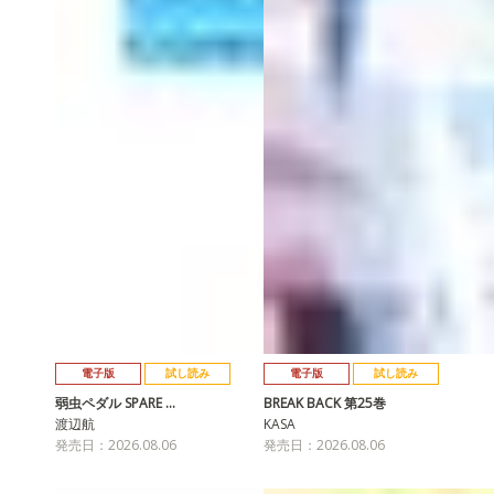
電子版
試し読み
電子版
試し読み
弱虫ペダル SPARE …
BREAK BACK 第25巻
渡辺航
KASA
発売日：2026.08.06
発売日：2026.08.06