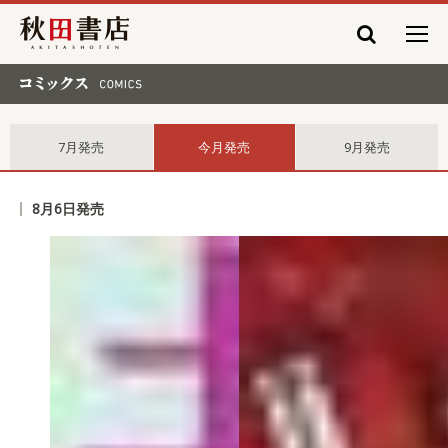
秋田書店
コミックス comics
7月発売
今月発売
9月発売
8月6日発売