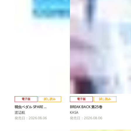
電子版
試し読み
電子版
試し読み
弱虫ペダル SPARE …
BREAK BACK 第25巻
渡辺航
KASA
発売日：2026.08.06
発売日：2026.08.06