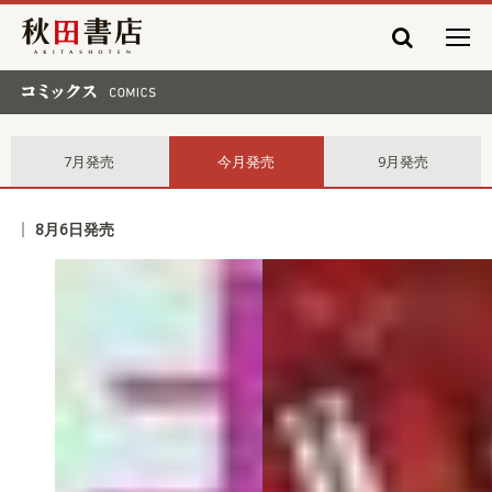
秋田書店
コミックス comics
7月発売
今月発売
9月発売
8月6日発売