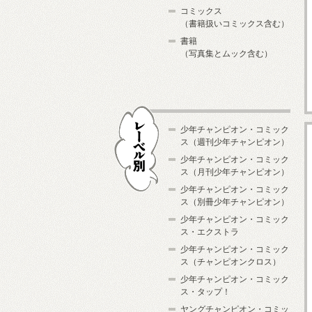
コミックス
（書籍扱いコミックス含む）
書籍
（写真集とムック含む）
少年チャンピオン・コミック
ス（週刊少年チャンピオン）
少年チャンピオン・コミック
ス（月刊少年チャンピオン）
少年チャンピオン・コミック
レーベル別
ス（別冊少年チャンピオン）
少年チャンピオン・コミック
ス・エクストラ
少年チャンピオン・コミック
ス（チャンピオンクロス）
少年チャンピオン・コミック
ス・タップ！
ヤングチャンピオン・コミッ