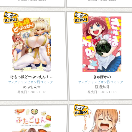
けもっ娘どーぶつえん！ …
きゅぽかの
ヤングチャンピオン烈コミック…
ヤングチャンピオン烈コミック…
めぷちん☆
渡辺大樹
発売日：2016.11.18
発売日：2016.11.18