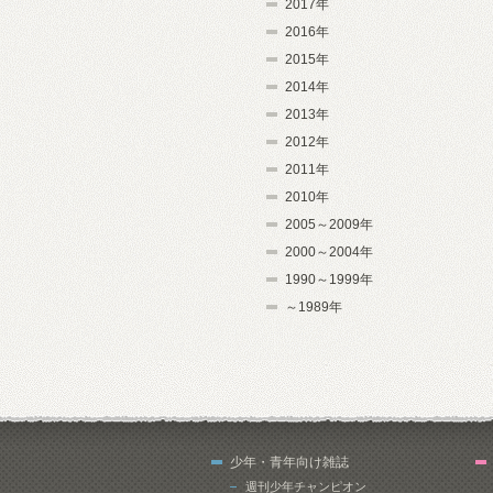
2017年
2016年
2015年
2014年
2013年
2012年
2011年
2010年
2005～2009年
2000～2004年
1990～1999年
～1989年
少年・青年向け雑誌
週刊少年チャンピオン