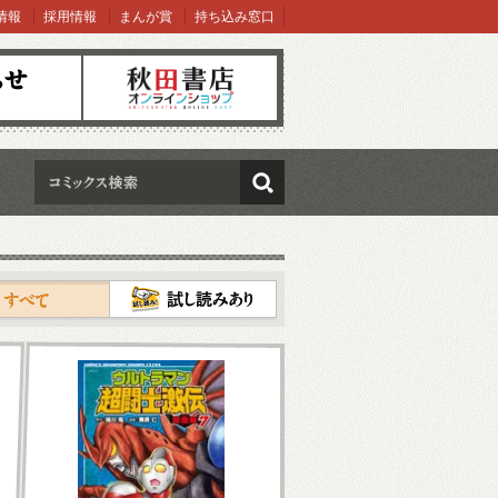
情報
採用情報
まんが賞
持ち込み窓口
オンラインショップ
検索
試し読み