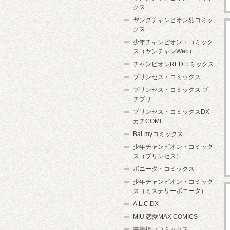
クス
ヤングチャンピオン烈コミッ
クス
少年チャンピオン・コミック
ス（ヤンチャンWeb）
チャンピオンREDコミックス
プリンセス・コミックス
プリンセス・コミックス プ
チプリ
プリンセス・コミックスDX
カチCOMI
BaLmyコミックス
少年チャンピオン・コミック
ス（プリンセス）
ボニータ・コミックス
少年チャンピオン・コミック
ス（ミステリーボニータ）
A.L.C.DX
MIU 恋愛MAX COMICS
書籍扱いコミックス