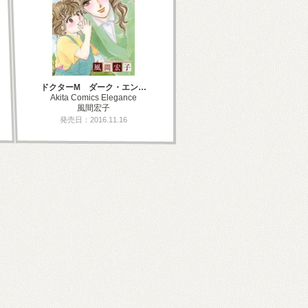
ドクターM ダーク・エン…
Akita Comics Elegance
風間宏子
発売日：2016.11.16