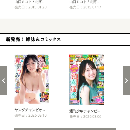
山口ミコト / 北河…
山口ミコト / 北河…
山口
発売日：2015.01.20
発売日：2015.07.17
発売
新発売！雑誌&コミックス
ヤングチャンピオ…
チャ
週刊少年チャンピ…
発売日：2026.08.10
発売
発売日：2026.08.06