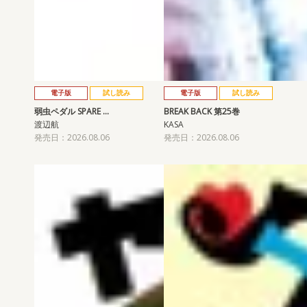
電子版
試し読み
電子版
試し読み
弱虫ペダル SPARE …
BREAK BACK 第25巻
渡辺航
KASA
発売日：2026.08.06
発売日：2026.08.06