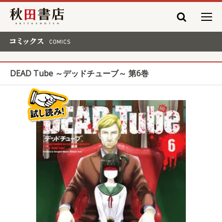
秋田書店
コミックス COMICS
DEAD Tube ～デッドチューブ～ 第6巻