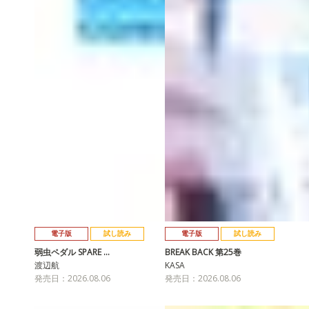
電子版
試し読み
電子版
試し読み
弱虫ペダル SPARE …
BREAK BACK 第25巻
渡辺航
KASA
発売日：2026.08.06
発売日：2026.08.06