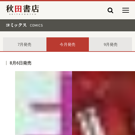
秋田書店
コミックス comics
7月発売
今月発売
9月発売
8月6日発売