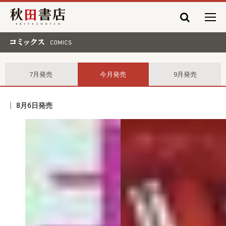
秋田書店
コミックス comics
7月発売
今月発売
9月発売
8月6日発売