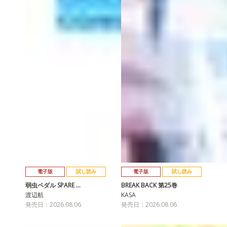
電子版
試し読み
電子版
試し読み
弱虫ペダル SPARE …
BREAK BACK 第25巻
渡辺航
KASA
発売日：2026.08.06
発売日：2026.08.06