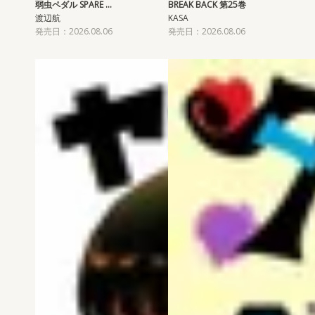
弱虫ペダル SPARE …
BREAK BACK 第25巻
渡辺航
KASA
発売日：2026.08.06
発売日：2026.08.06