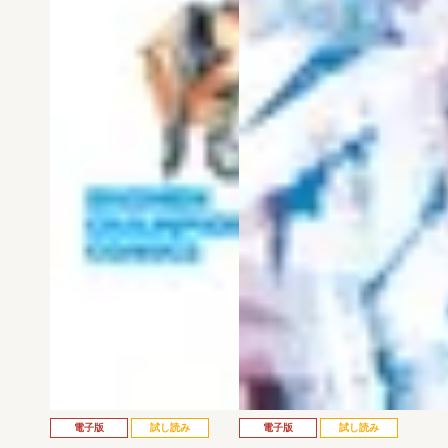
電子版
試し読み
電子版
試し読み