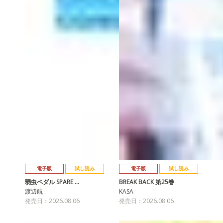
電子版
試し読み
電子版
試し読み
弱虫ペダル SPARE …
BREAK BACK 第25巻
渡辺航
KASA
発売日：2026.08.06
発売日：2026.08.06