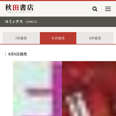
秋田書店
コミックス comics
7月発売
今月発売
9月発売
8月6日発売