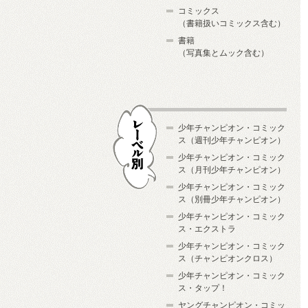
コミックス
（書籍扱いコミックス含む）
書籍
（写真集とムック含む）
少年チャンピオン・コミック
ス（週刊少年チャンピオン）
少年チャンピオン・コミック
ス（月刊少年チャンピオン）
少年チャンピオン・コミック
レーベル別
ス（別冊少年チャンピオン）
少年チャンピオン・コミック
ス・エクストラ
少年チャンピオン・コミック
ス（チャンピオンクロス）
少年チャンピオン・コミック
ス・タップ！
ヤングチャンピオン・コミッ