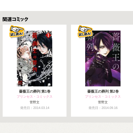
関連コミックス
薔薇王の葬列 第1巻
薔薇王の葬列 第2巻
プリンセス・コミックス
プリンセス・コミックス
菅野文
菅野文
発売日：2014.03.14
発売日：2014.09.16