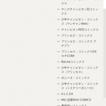
クス
ヤングチャンピオン烈コミッ
クス
少年チャンピオン・コミック
ス（ヤンチャンWeb）
チャンピオンREDコミックス
プリンセス・コミックス
プリンセス・コミックス プ
チプリ
プリンセス・コミックスDX
カチCOMI
BaLmyコミックス
少年チャンピオン・コミック
ス（プリンセス）
ボニータ・コミックス
少年チャンピオン・コミック
ス（ミステリーボニータ）
A.L.C.DX
MIU 恋愛MAX COMICS
書籍扱いコミックス