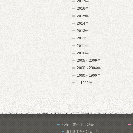
2017年
2016年
2015年
2014年
2013年
2012年
2011年
2010年
2005～2009年
2000～2004年
1990～1999年
～1989年
少年・青年向け雑誌
週刊少年チャンピオン