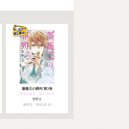
薔薇王の葬列 第3巻
プリンセス・コミックス
菅野文
発売日：2015.01.16