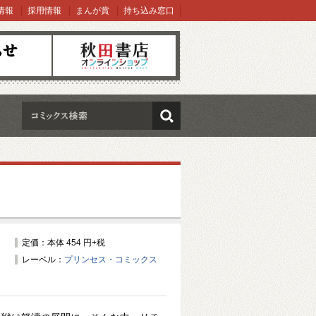
情報
採用情報
まんが賞
持ち込み窓口
オンラインショップ
検索
定価：本体 454 円+税
レーベル：
プリンセス・コミックス