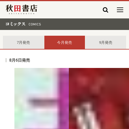
秋田書店
コミックス comics
7月発売
今月発売
9月発売
8月6日発売