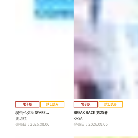
電子版
試し読み
電子版
試し読み
弱虫ペダル SPARE …
BREAK BACK 第25巻
渡辺航
KASA
発売日：2026.08.06
発売日：2026.08.06