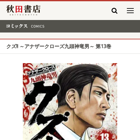
秋田書店
コミックス COMICS
クズ!! ～アナザークローズ九頭神竜男～ 第13巻