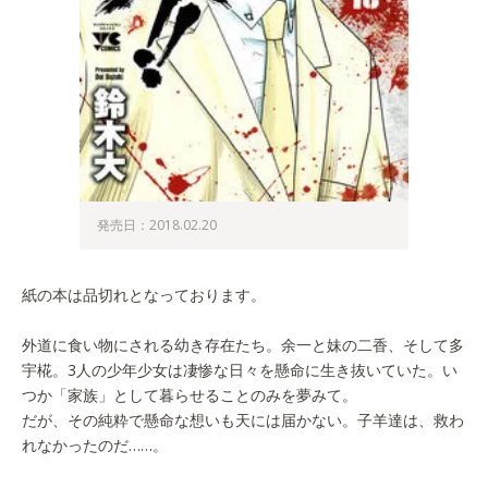
発売日：2018.02.20
紙の本は品切れとなっております。
外道に食い物にされる幼き存在たち。余一と妹の二香、そして多
宇椛。3人の少年少女は凄惨な日々を懸命に生き抜いていた。い
つか「家族」として暮らせることのみを夢みて。
だが、その純粋で懸命な想いも天には届かない。子羊達は、救わ
れなかったのだ……。