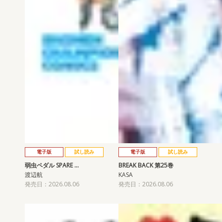
電子版
試し読み
電子版
試し読み
弱虫ペダル SPARE …
BREAK BACK 第25巻
渡辺航
KASA
発売日：2026.08.06
発売日：2026.08.06