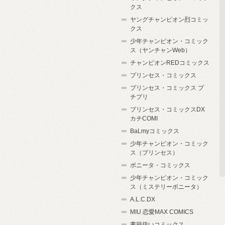
クス
ヤングチャンピオン烈コミッ
クス
少年チャンピオン・コミック
ス（ヤンチャンWeb）
チャンピオンREDコミックス
プリンセス・コミックス
プリンセス・コミックス プ
チプリ
プリンセス・コミックスDX
カチCOMI
BaLmyコミックス
少年チャンピオン・コミック
ス（プリンセス）
ボニータ・コミックス
少年チャンピオン・コミック
ス（ミステリーボニータ）
A.L.C.DX
MIU 恋愛MAX COMICS
書籍扱いコミックス