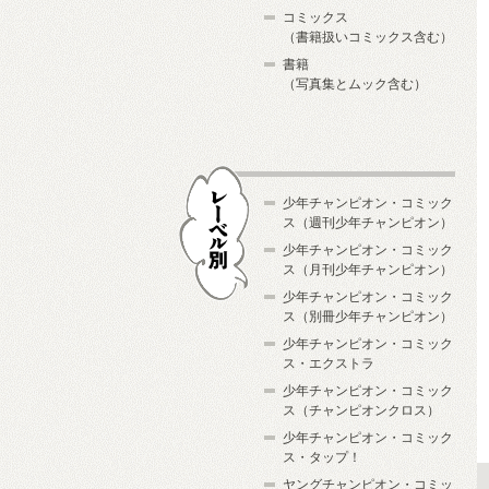
コミックス
（書籍扱いコミックス含む）
書籍
（写真集とムック含む）
少年チャンピオン・コミック
ス（週刊少年チャンピオン）
少年チャンピオン・コミック
ス（月刊少年チャンピオン）
少年チャンピオン・コミック
レーベル別
ス（別冊少年チャンピオン）
少年チャンピオン・コミック
ス・エクストラ
少年チャンピオン・コミック
ス（チャンピオンクロス）
少年チャンピオン・コミック
ス・タップ！
ヤングチャンピオン・コミッ