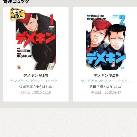
関連コミックス
デメキン 第1巻
デメキン 第2巻
ヤングチャンピオン・コミック…
ヤングチャンピオン・コミック…
佐田正樹 / ゆうはじめ
佐田正樹 / ゆうはじめ
発売日：2010.03.19
発売日：2010.09.17