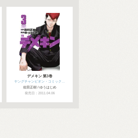
デメキン 第3巻
ヤングチャンピオン・コミック…
佐田正樹 / ゆうはじめ
発売日：2011.04.06