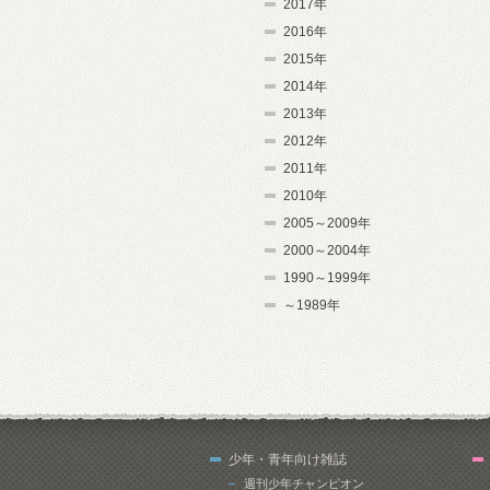
2017年
2016年
2015年
2014年
2013年
2012年
2011年
2010年
2005～2009年
2000～2004年
1990～1999年
～1989年
少年・青年向け雑誌
週刊少年チャンピオン