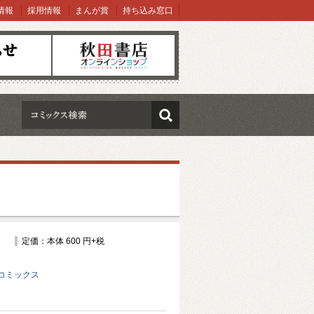
情報
採用情報
まんが賞
持ち込み窓口
オンラインショップ
検索
定価：本体 600 円+税
コミックス