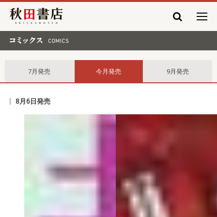
秋田書店
コミックス comics
7月発売
今月発売
9月発売
8月6日発売