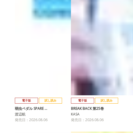
電子版
試し読み
電子版
試し読み
弱虫ペダル SPARE …
BREAK BACK 第25巻
渡辺航
KASA
発売日：2026.08.06
発売日：2026.08.06