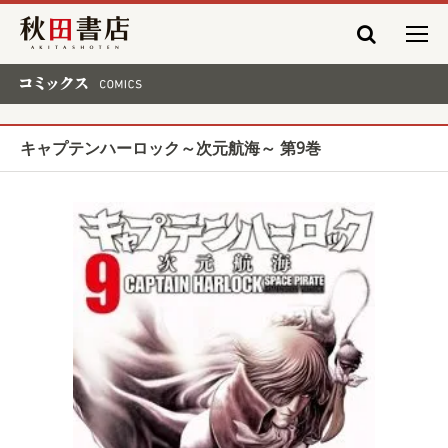
秋田書店
コミックス COMICS
キャプテンハーロック～次元航海～ 第9巻