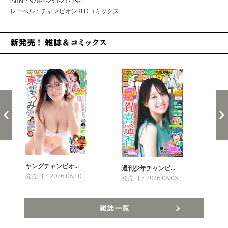
ISBN：978-4-253-23729-1
レーベル：チャンピオンREDコミックス
新発売！雑誌&コミックス
ヤングチャンピオ…
チャ
週刊少年チャンピ…
発売日：2026.08.10
発売
発売日：2026.08.06
雑誌一覧