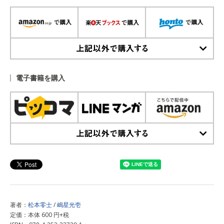
上記以外で購入する
電子書籍を購入
上記以外で購入する
著者：
松本零士
/
嶋星光壱
定価：本体 600 円+税