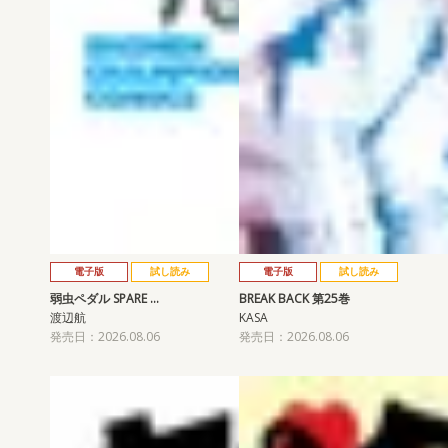
電子版
試し読み
電子版
試し読み
弱虫ペダル SPARE …
BREAK BACK 第25巻
渡辺航
KASA
発売日：2026.08.06
発売日：2026.08.06