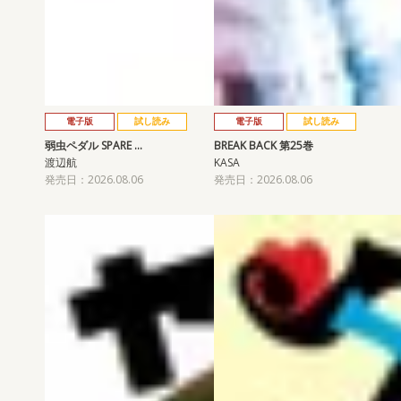
電子版
試し読み
電子版
試し読み
弱虫ペダル SPARE …
BREAK BACK 第25巻
渡辺航
KASA
発売日：2026.08.06
発売日：2026.08.06