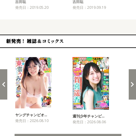
吉田聡
吉田聡
吉
発売日：2019.05.20
発売日：2019.09.19
発売
新発売！雑誌&コミックス
ヤングチャンピオ…
チャ
週刊少年チャンピ…
発売日：2026.08.10
発売
発売日：2026.08.06