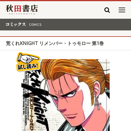
秋田書店
コミックス COMICS
荒くれKNIGHT リメンバー・トゥモロー 第1巻