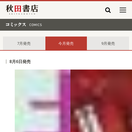
秋田書店
コミックス comics
7月発売
今月発売
9月発売
8月6日発売