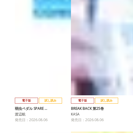
電子版
試し読み
電子版
試し読み
弱虫ペダル SPARE …
BREAK BACK 第25巻
渡辺航
KASA
発売日：2026.08.06
発売日：2026.08.06