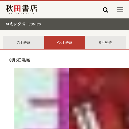
秋田書店
コミックス comics
7月発売
今月発売
9月発売
8月6日発売