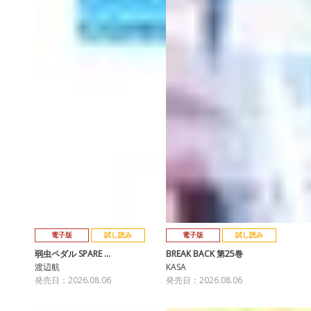
電子版
試し読み
電子版
試し読み
弱虫ペダル SPARE …
BREAK BACK 第25巻
渡辺航
KASA
発売日：2026.08.06
発売日：2026.08.06