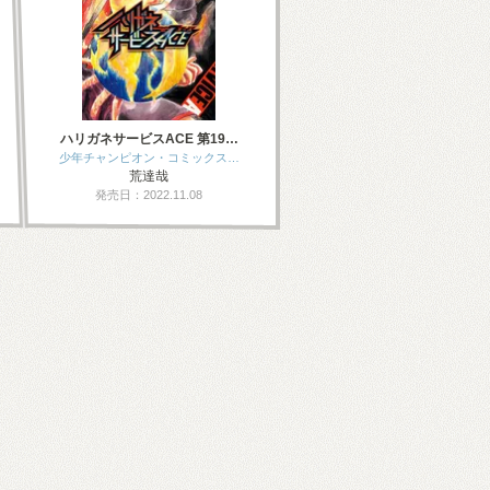
ハリガネサービスACE 第19…
少年チャンピオン・コミックス…
荒達哉
発売日：2022.11.08