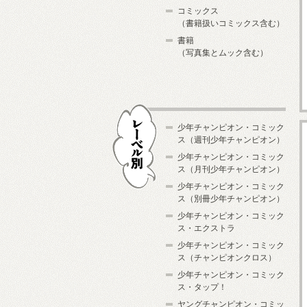
コミックス
（書籍扱いコミックス含む）
書籍
（写真集とムック含む）
少年チャンピオン・コミック
ス（週刊少年チャンピオン）
少年チャンピオン・コミック
ス（月刊少年チャンピオン）
少年チャンピオン・コミック
レーベル別
ス（別冊少年チャンピオン）
少年チャンピオン・コミック
ス・エクストラ
少年チャンピオン・コミック
ス（チャンピオンクロス）
少年チャンピオン・コミック
ス・タップ！
ヤングチャンピオン・コミッ