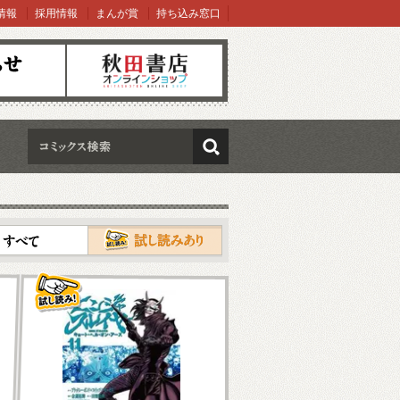
情報
採用情報
まんが賞
持ち込み窓口
オンラインショップ
検索
試し読み