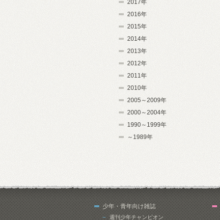
2017年
2016年
2015年
2014年
2013年
2012年
2011年
2010年
2005～2009年
2000～2004年
1990～1999年
～1989年
少年・青年向け雑誌
週刊少年チャンピオン