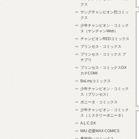
クス
ヤングチャンピオン烈コミッ
クス
少年チャンピオン・コミック
ス（ヤンチャンWeb）
チャンピオンREDコミックス
プリンセス・コミックス
プリンセス・コミックス プ
チプリ
プリンセス・コミックスDX
カチCOMI
BaLmyコミックス
少年チャンピオン・コミック
ス（プリンセス）
ボニータ・コミックス
少年チャンピオン・コミック
ス（ミステリーボニータ）
A.L.C.DX
MIU 恋愛MAX COMICS
書籍扱いコミックス