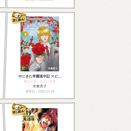
やじきた学園道中記 スピ…
ボニータ・コミックス
市東亮子
発売日：2022.11.16