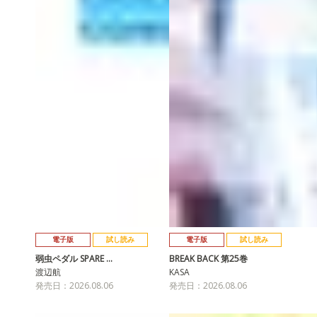
電子版
試し読み
電子版
試し読み
弱虫ペダル SPARE …
BREAK BACK 第25巻
渡辺航
KASA
発売日：2026.08.06
発売日：2026.08.06