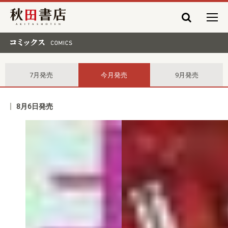
秋田書店
コミックス comics
7月発売
今月発売
9月発売
8月6日発売