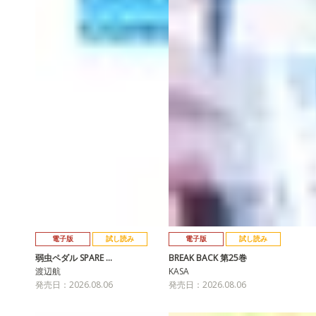
電子版
試し読み
電子版
試し読み
弱虫ペダル SPARE …
BREAK BACK 第25巻
渡辺航
KASA
発売日：2026.08.06
発売日：2026.08.06