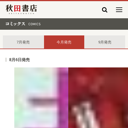
秋田書店
コミックス comics
7月発売
今月発売
9月発売
8月6日発売