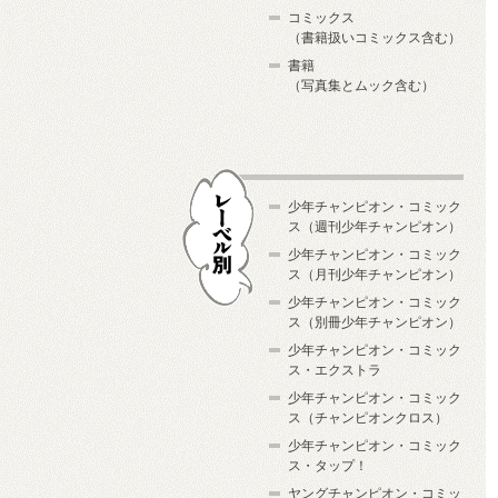
コミックス
（書籍扱いコミックス含む）
書籍
（写真集とムック含む）
少年チャンピオン・コミック
ス（週刊少年チャンピオン）
少年チャンピオン・コミック
ス（月刊少年チャンピオン）
少年チャンピオン・コミック
レーベル別
ス（別冊少年チャンピオン）
少年チャンピオン・コミック
ス・エクストラ
少年チャンピオン・コミック
ス（チャンピオンクロス）
少年チャンピオン・コミック
ス・タップ！
ヤングチャンピオン・コミッ