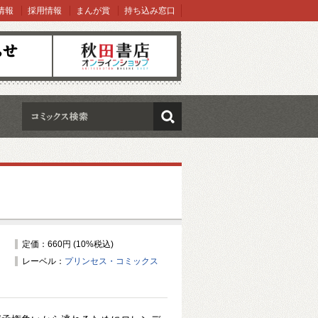
情報
採用情報
まんが賞
持ち込み窓口
オンラインショップ
検索
定価：660円 (10%税込)
レーベル：
プリンセス・コミックス