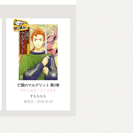
亡国のマルグリット 第3巻
プリンセス・コミックス
すもももも
発売日：2019.10.16