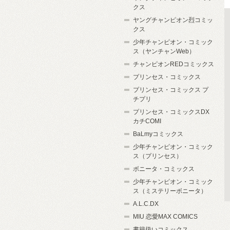
クス
ヤングチャンピオン烈コミッ
クス
少年チャンピオン・コミック
ス（ヤンチャンWeb）
チャンピオンREDコミックス
プリンセス・コミックス
プリンセス・コミックス プ
チプリ
プリンセス・コミックスDX
カチCOMI
BaLmyコミックス
少年チャンピオン・コミック
ス（プリンセス）
ボニータ・コミックス
少年チャンピオン・コミック
ス（ミステリーボニータ）
A.L.C.DX
MIU 恋愛MAX COMICS
書籍扱いコミックス