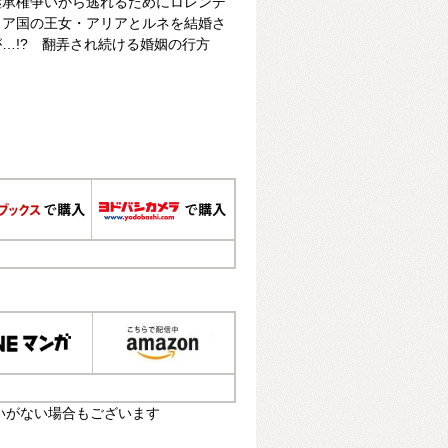
継承権争いから逃れるためにロレンデ
ィア国の王女・アリアとルネを結婚さ
…!? 翻弄され続ける婚姻の行方
いがない場合もございます