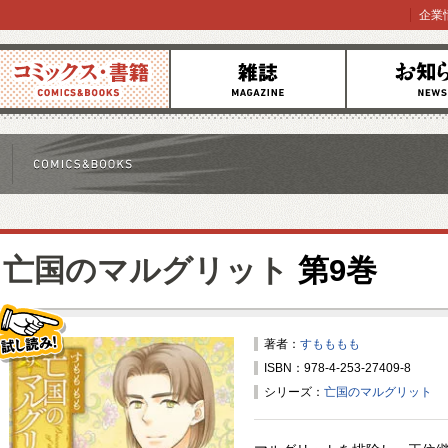
企業
コミックス
雑誌
お知らせ
亡国のマルグリット
第9巻
著者：
すもももも
ISBN：978-4-253-27409-8
試し読み！
シリーズ：
亡国のマルグリット