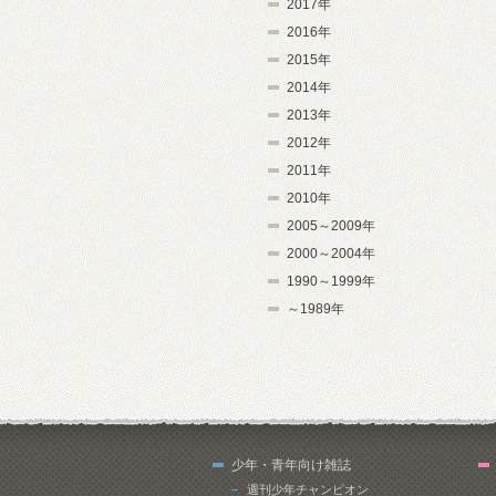
2017年
2016年
2015年
2014年
2013年
2012年
2011年
2010年
2005～2009年
2000～2004年
1990～1999年
～1989年
少年・青年向け雑誌
週刊少年チャンピオン