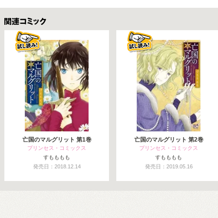
関連コミックス
亡国のマルグリット 第1巻
亡国のマルグリット 第2巻
プリンセス・コミックス
プリンセス・コミックス
すもももも
すもももも
発売日：2018.12.14
発売日：2019.05.16