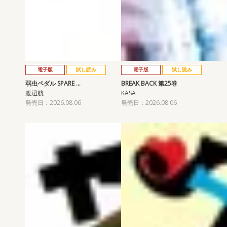
電子版
試し読み
電子版
試し読み
弱虫ペダル SPARE …
BREAK BACK 第25巻
渡辺航
KASA
発売日：2026.08.06
発売日：2026.08.06