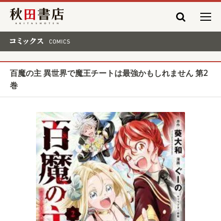
秋田書店
コミックス COMICS
百魔の主 異世界で魔王チートは最強かもしれません 第2
巻